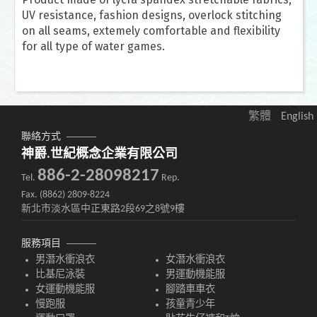
UV resistance, fashion designs, overlock stitching
on all seams, extemely comfortable and flexibility
for all type of water games.
繁體
English
聯絡方式
神爵.世紀概念企業有限公司
886-2-28098217
Tel.
Rep.
Fax. (8862) 2809-8224
新北市淡水區中正東路2段69之8號9樓
服務項目
男潛水衝浪衣
女潛水衝浪衣
比基尼泳裝
男運動機能服
女運動機能服
腳踏車車衣
慢跑服
孩童青少年