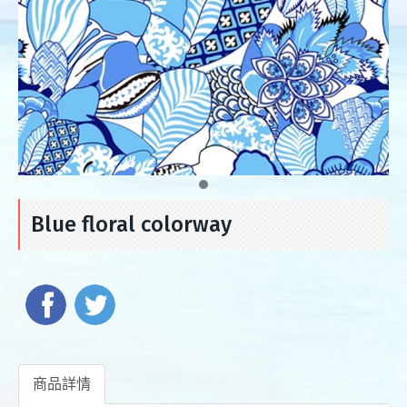
Blue floral colorway
商品詳情